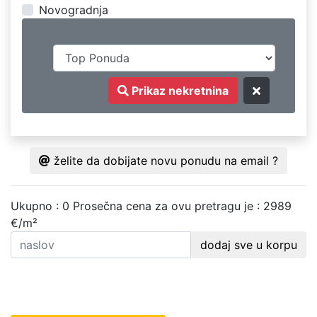
Novogradnja
Prikaz nekretnina
želite da dobijate novu ponudu na email ?
Ukupno : 0
Prosečna cena za ovu pretragu je : 2989
€/m²
dodaj sve u korpu