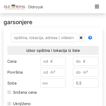
Oldroyal
garsonjere
izbor opština i lokacija iz liste
Cena
Površina
Soba
Snižena cena
Uknjiženo