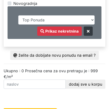
Novogradnja
Prikaz nekretnina
želite da dobijate novu ponudu na email ?
Ukupno : 0
Prosečna cena za ovu pretragu je : 999
€/m²
dodaj sve u korpu