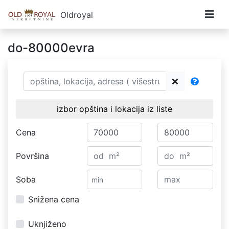
Oldroyal
do-80000evra
izbor opština i lokacija iz liste
Cena
Površina
Soba
Snižena cena
Uknjiženo