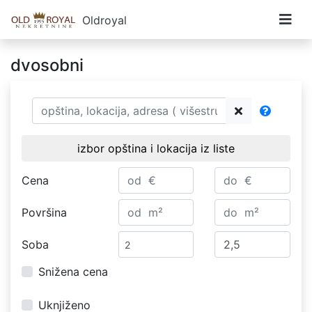
Oldroyal
dvosobni
izbor opština i lokacija iz liste
Cena
Površina
Soba
Snižena cena
Uknjiženo