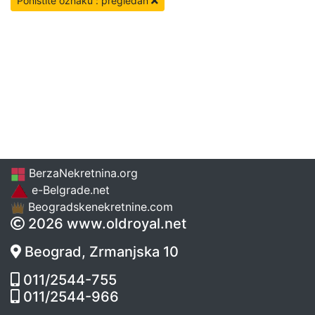
Poništite oznaku : pregledan
BerzaNekretnina.org
e-Belgrade.net
Beogradskenekretnine.com
2026 www.oldroyal.net
Beograd, Zrmanjska 10
011/2544-755
011/2544-966