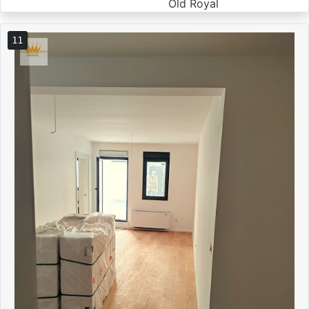
Old Royal
11