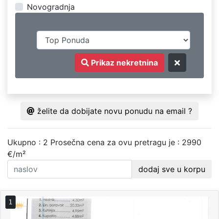
Novogradnja
Prikaz nekretnina
želite da dobijate novu ponudu na email ?
Ukupno : 2
Prosečna cena za ovu pretragu je : 2990
€/m²
dodaj sve u korpu
1