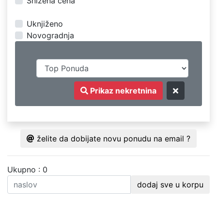
Snižena cena
Uknjiženo
Novogradnja
Prikaz nekretnina
želite da dobijate novu ponudu na email ?
Ukupno : 0
dodaj sve u korpu