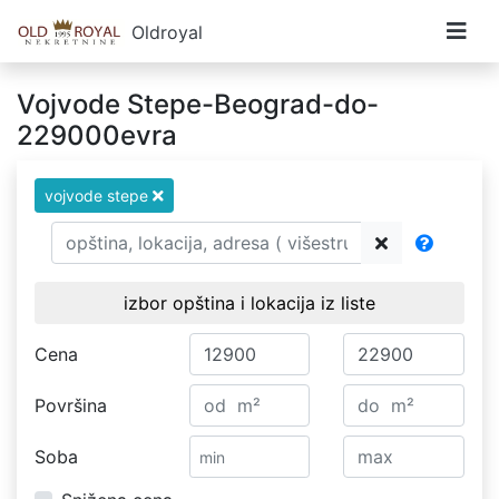
Oldroyal
Vojvode Stepe-Beograd-do-
229000evra
vojvode stepe
izbor opština i lokacija iz liste
Cena
Površina
Soba