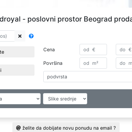
droyal - poslovni prostor Beograd prod
Cena
ste
Površina
i
podvrsta
želite da dobijate novu ponudu na email ?