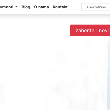
umenti
Blog
O nama
Kontakt
izaberite : nov