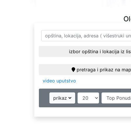
Ol
izbor opština i lokacija iz li
pretraga i prikaz na map
video uputstvo
prikaz