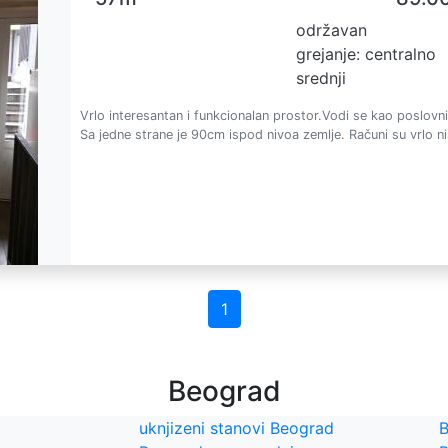
održavan
grejanje: centralno
srednji
Vrlo interesantan i funkcionalan prostor.Vodi se kao poslovni
Sa jedne strane je 90cm ispod nivoa zemlje. Računi su vrlo nis
1
Beograd
uknjizeni stanovi Beograd
B