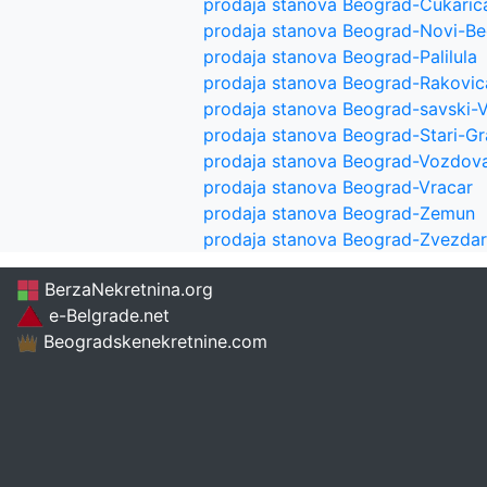
prodaja stanova Beograd-Cukaric
prodaja stanova Beograd-Novi-B
prodaja stanova Beograd-Palilula
prodaja stanova Beograd-Rakovic
prodaja stanova Beograd-savski-
prodaja stanova Beograd-Stari-G
prodaja stanova Beograd-Vozdov
prodaja stanova Beograd-Vracar
prodaja stanova Beograd-Zemun
prodaja stanova Beograd-Zvezda
BerzaNekretnina.org
e-Belgrade.net
Beogradskenekretnine.com