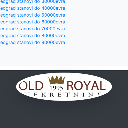
eograd stanovi do 30000evra
eograd stanovi do 40000evra
eograd stanovi do 50000evra
eograd stanovi do 60000evra
eograd stanovi do 70000evra
eograd stanovi do 80000evra
eograd stanovi do 90000evra