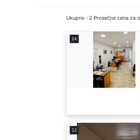
Ukupno : 2
Prosečna cena za o
14
12