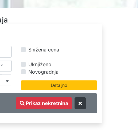
aja
Snižena cena
Uknjiženo
Novogradnja
Prikaz nekretnina