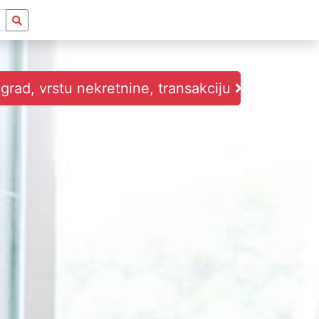
i grad, vrstu nekretnine, transakciju