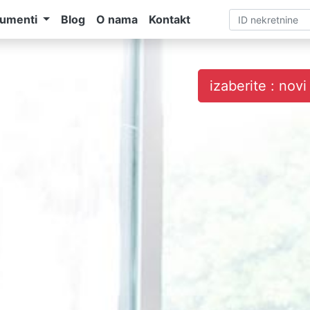
umenti
Blog
O nama
Kontakt
izaberite : nov