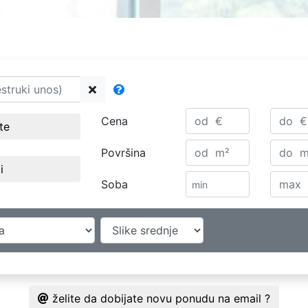
Cena
ste
Površina
i
Soba
želite da dobijate novu ponudu na email ?