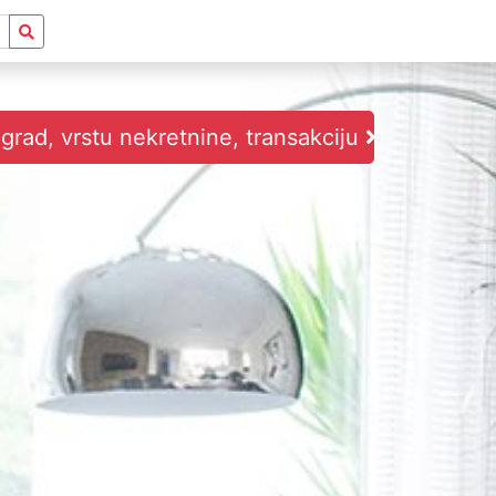
i grad, vrstu nekretnine, transakciju