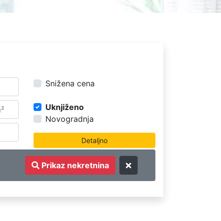
Snižena cena
Uknjiženo
Novogradnja
Prikaz nekretnina