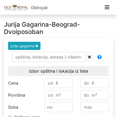
Oldroyal
Jurija Gagarina-Beograd-
Dvoiposoban
jurija gagarina
izbor opština i lokacija iz liste
Cena
Površina
Soba