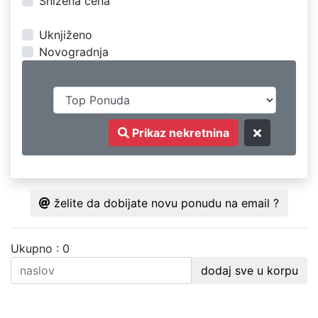
Snižena cena
Uknjiženo
Novogradnja
Prikaz nekretnina
želite da dobijate novu ponudu na email ?
Ukupno : 0
dodaj sve u korpu