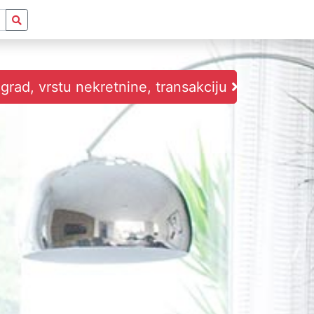
i grad, vrstu nekretnine, transakciju