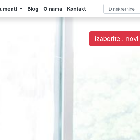
umenti
Blog
O nama
Kontakt
izaberite : nov