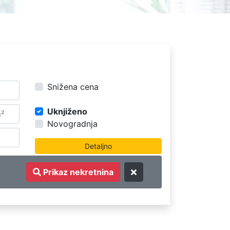
Snižena cena
Uknjiženo
Novogradnja
Prikaz nekretnina