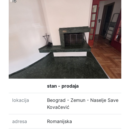
16
stan - prodaja
lokacija
Beograd - Zemun - Naselje Save
Kovačević
adresa
Romanijska