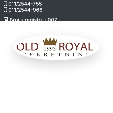
011/2544-755
011/2544-966
Broj u registru : 007