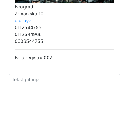
Beograd
Zrmanjska 10
oldroyal
0112544755
0112544966
0606544755
Br. u registru 007